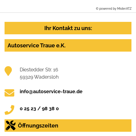
© powered by MisterATZ
Ihr Kontakt zu uns:
Autoservice Traue e.K.
Diestedder Str. 16
59329 Wadersloh
info@autoservice-traue.de
0 25 23 / 98 38 0
Öffnungszeiten