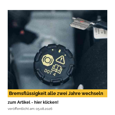
Bremsflüssigkeit alle zwei Jahre wechseln
zum Artikel - hier klicken!
veröffentlicht am: 05.08.2026