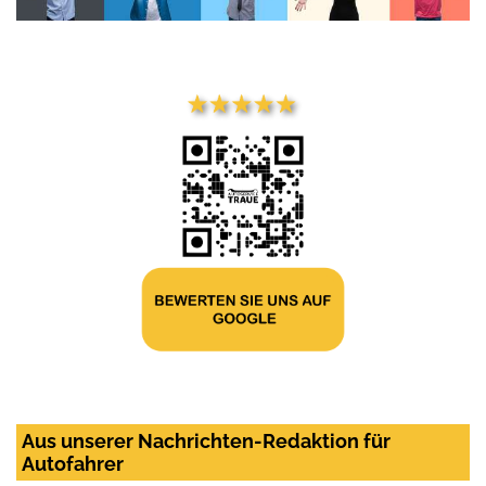
Aus unserer Nachrichten-Redaktion für
Autofahrer