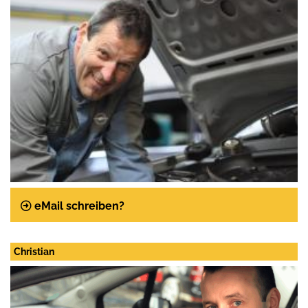
Telefon:
Telefax:
eMail schreiben?
Christian