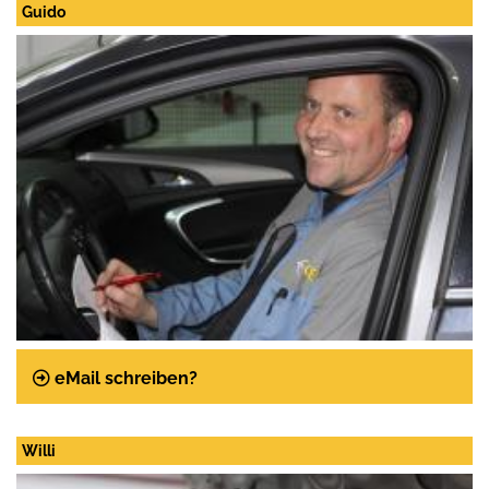
Guido
Telefon:
Telefax:
eMail schreiben?
Willi