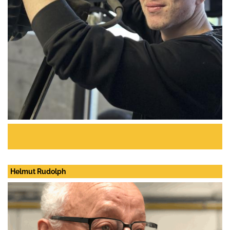
Helmut Rudolph