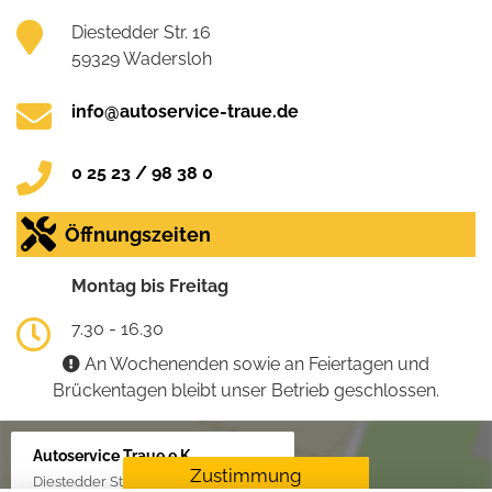
Diestedder Str. 16
59329 Wadersloh
info@autoservice-traue.de
0 25 23 / 98 38 0
Öffnungszeiten
Montag bis Freitag
7.30 - 16.30
An Wochenenden sowie an Feiertagen und
Brückentagen bleibt unser Betrieb geschlossen.
Autoservice Traue e.K.
Zustimmung
Diestedder Str. 16, 59329 Wadersloh