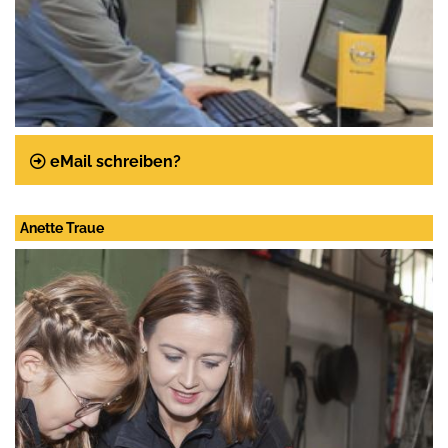
Telefax:
eMail schreiben?
Anette Traue