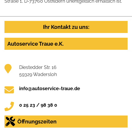
Straße 1, D-73760 Ostfildern unentgeltlich erhältlich ist.
Ihr Kontakt zu uns:
Autoservice Traue e.K.
Diestedder Str. 16
59329 Wadersloh
info@autoservice-traue.de
0 25 23 / 98 38 0
Öffnungszeiten