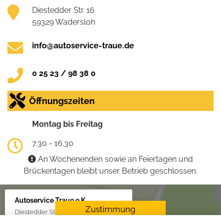
Diestedder Str. 16
59329 Wadersloh
info@autoservice-traue.de
0 25 23 / 98 38 0
Öffnungszeiten
Montag bis Freitag
7.30 - 16.30
An Wochenenden sowie an Feiertagen und
Brückentagen bleibt unser Betrieb geschlossen.
Autoservice Traue e.K.
Zustimmung
Diestedder Str. 16, 59329 Wadersloh