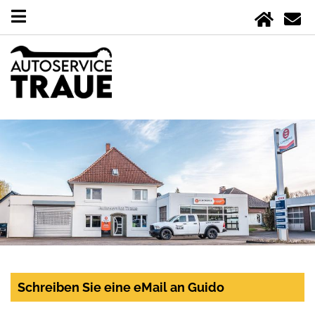
Schreiben Sie eine eMail an Guido